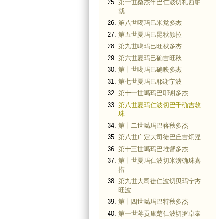
第一世桑杰年巴仁波切札西帕
就
第八世噶玛巴米觉多杰
第五世夏玛巴昆秋颜拉
第九世噶玛巴旺秋多杰
第六世夏玛巴确吉旺秋
第十世噶玛巴确映多杰
第七世夏玛巴耶谢宁波
第十一世噶玛巴耶谢多杰
第八世夏玛仁波切巴千确吉敦
珠
第十二世噶玛巴蒋秋多杰
第八世广定大司徒巴丘吉炯涅
第十三世噶玛巴堆督多杰
第十世夏玛仁波切米滂确珠嘉
措
第九世大司徒仁波切贝玛宁杰
旺波
第十四世噶玛巴特秋多杰
第一世蒋贡康楚仁波切罗卓泰